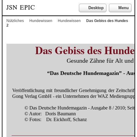
Desktop
Menu
Nützliches
Hundewissen
Hundewissen
Das Gebiss des Hundes
2
Das Gebiss des Hundes 
Gesunde Zähne für Alt und 
“Das Deutsche Hundemagazin” - Ausg
Veröffentlichung mit freundlicher Genehmigung der Zeitschrif
Gong Verlag GmbH - ein Unternehmen der WAZ Mediengrupp
© Das Deutsche Hundemagazin - Ausgabe 8 / 2010; Seite 
© Autor: Doris Baumann
© Fotos: Dr. Eickhoff, Schanz