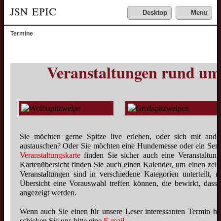
Desktop
Menu
Termine
Veranstaltungen rund um
Sie möchten gerne Spitze live erleben, oder sich mit ander
austauschen? Oder Sie möchten eine Hundemesse oder ein Semi
Veranstaltungskarte
finden Sie sicher auch eine Veranstaltun
Kartenübersicht finden Sie auch einen Kalender, um einen zeitl
Veranstaltungen sind in verschiedene Kategorien unterteilt, 
Übersicht eine Vorauswahl treffen können, die bewirkt, dass
angezeigt werden.
Wenn auch Sie einen für unsere Leser interessanten Termin hi
schicken Sie uns bitte eine
E-mail
.