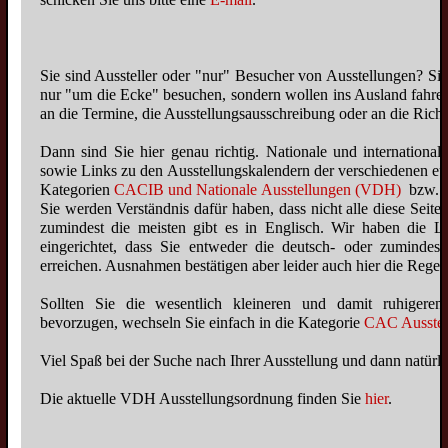
Sie sind Aussteller oder "nur" Besucher von Ausstellungen? Sie
nur "um die Ecke" besuchen, sondern wollen ins Ausland fahren
an die Termine, die Ausstellungsausschreibung oder an die Rich
Dann sind Sie hier genau richtig. Nationale und internationa
sowie Links zu den Ausstellungskalendern der verschiedenen eu
Kategorien
CACIB und Nationale Ausstellungen (VDH)
bzw. A
Sie werden Verständnis dafür haben, dass nicht alle diese Seite
zumindest die meisten gibt es in Englisch. Wir haben die L
eingerichtet, dass Sie entweder die deutsch- oder zumindest
erreichen. Ausnahmen bestätigen aber leider auch hier die Regel.
Sollten Sie die wesentlich kleineren und damit ruhigeren
bevorzugen, wechseln Sie einfach in die Kategorie
CAC Ausstel
Viel Spaß bei der Suche nach Ihrer Ausstellung und dann natürli
Die aktuelle VDH Ausstellungsordnung finden Sie
hier
.