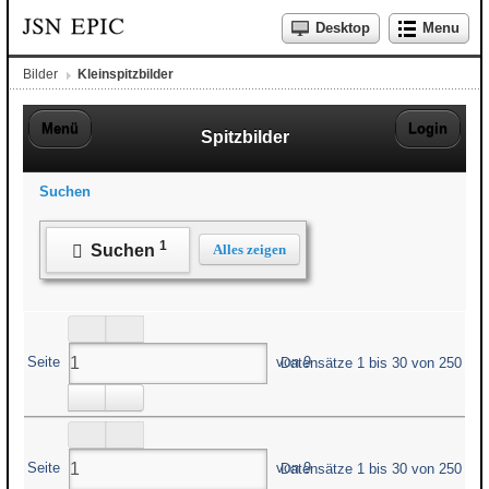
Desktop
Menu
Bilder
Kleinspitzbilder