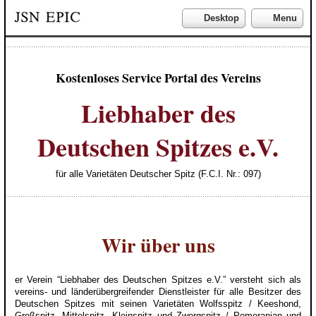
Desktop
Menu
Kostenloses Service Portal des Vereins
Liebhaber des
Deutschen Spitzes e.V.
für alle Varietäten Deutscher Spitz (F.C.I. Nr.: 097)
Wir über uns
er Verein “Liebhaber des Deutschen Spitzes e.V.” versteht sich als
vereins- und länderübergreifender Dienstleister für alle Besitzer des
Deutschen Spitzes mit seinen Varietäten Wolfsspitz / Keeshond,
Großspitz, Mittelspitz, Kleinspitz und Zwergspitz / Pomeranian und