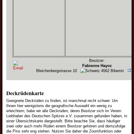
Besitzer:
Fabienne Hayoz
Bleichenbergstrasse 10
4562 Biberist
+
Deckrüdenkarte
Welpen
Geeignete Deckrüden zu finden, ist manchmal recht schwer. Um
Ihnen hier wenigstens die geografische Auswahl ein wenig zu
Wolfsspitzwelpen
erleichtern, habe wir alle Deckrüden, deren Besitzer sich im Verein
Liebhaber des Deutschen Spitzes e.V. zusammen gefunden haben, in
Großspitzwelpen
einer Übersichtskarte dargestellt. Bitte beachte Sie, dass häufiger
Mittelspitzwelpen
zwei oder auch mehr Rüden einem Besitzer gehören und demzufolge
die Pins sehr eng stehen. Nutzen Sie daher die Zoomfunktion oder