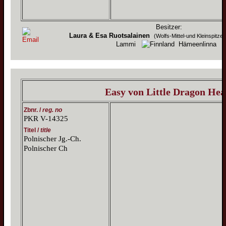
Besitzer:
Laura & Esa Ruotsalainen
(Wolfs-Mittel-und Kleinspitz
Lammi
Hämeenlinna
Easy von Little Dragon Hea
Zbnr. /
reg. no
PKR V-14325
Titel /
title
Polnischer Jg.-Ch.
Polnischer Ch