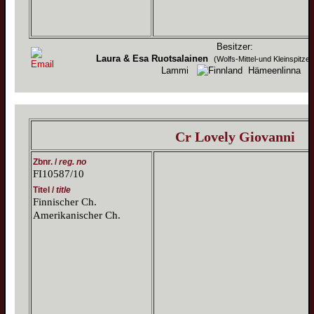
Besitzer:
Laura & Esa Ruotsalainen
(Wolfs-Mittel-und Kleinspitz
Lammi
Hämeenlinna
Cr Lovely Giovanni
Zbnr. /
reg. no
FI10587/10
Titel /
title
Finnischer Ch.
Amerikanischer Ch.