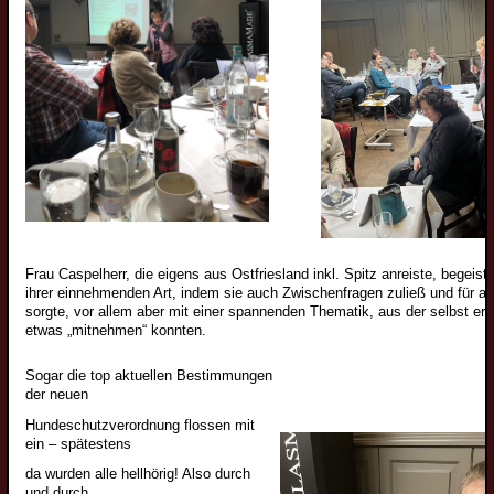
Frau Caspelherr, die eigens aus Ostfriesland inkl. Spitz anreiste, begeiste
ihrer einnehmenden Art, indem sie auch Zwischenfragen zuließ und für 
sorgte, vor allem aber mit einer spannenden Thematik, aus der selbst er
etwas „mitnehmen“ konnten.
Sogar die top aktuellen Bestimmungen
der neuen
Hundeschutzverordnung flossen mit
ein – spätestens
da wurden alle hellhörig! Also durch
und durch