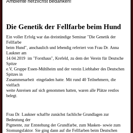
Ambiente herzlichst bedanken!
Die Genetik der Fellfarbe
beim Hund
Ein voller Erfolg war das dreistündige Seminar "Die Genetik der
Fellfarbe
beim Hund", anschaulich und lebendig referiert von Frau Dr. Anna
Laukner am
14.04.2019 im "Forsthaus", Krefeld, zu dem der Verein für Deutsche
Spitze
e.V, Gruppe Essen-Mühlheim und der verein Liebhaber des Deutschen
Spitzes in
Zusammenarbeit eingeladen hatte. Mit rund 40 Teilnehmern, die
vielfach
weite Anreisen auf sich genommen hatten, waren alle Plätze restlos
belegt.
Frau Dr. Laukner schaffte zunächst fachliche Grundlagen zur
Bedeutung der
Pigmente, zur Entstehung der Grundfarbe, zum Masken- sowie zum
Stomungsfaktor. Sie ging dann auf die Fellfarben beim Deutschen