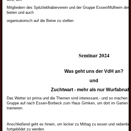
Mitgliedern des Spitzliebhaberverein und der Gruppe Essen/Mülheim derg
bieten und auch
organisatorisch auf die Beine zu stellen.
Seminar 2024
Was geht uns der VdH an?
und
Zuchtwart - mehr als nur Wurfabna
Das Wetter ist prima und die Themen sind interessant,- und so machen sic
Gruppe auf nach Essen-Borbeck zum Haus Gimken, um dort im Garten für
trainieren.
Anschließend geht es hinein, um lecker zu Mittag zu essen und nebenbei
fortgebildet zu werden.