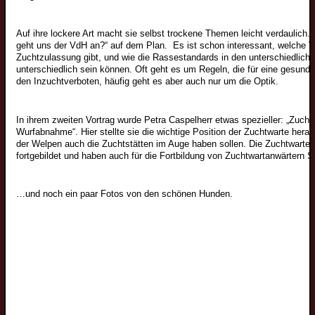
Auf ihre lockere Art macht sie selbst trockene Themen leicht verdaulich
geht uns der VdH an?“ auf dem Plan. Es ist schon interessant, welche V
Zuchtzulassung gibt, und wie die Rassestandards in den unterschiedlich
unterschiedlich sein können. Oft geht es um Regeln, die für eine gesunde 
den Inzuchtverboten, häufig geht es aber auch nur um die Optik.
In ihrem zweiten Vortrag wurde Petra Caspelherr etwas spezieller: „Zuchtw
Wurfabnahme“. Hier stellte sie die wichtige Position der Zuchtwarte hera
der Welpen auch die Zuchtstätten im Auge haben sollen. Die Zuchtwarte
fortgebildet und haben auch für die Fortbildung von Zuchtwartanwärtern S
…und noch ein paar Fotos von den schönen Hunden.