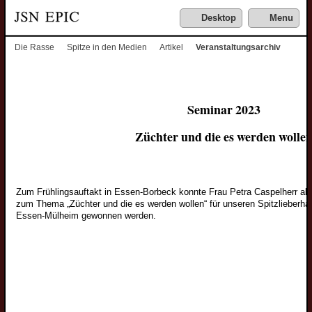
Desktop
Menu
Die Rasse
Spitze in den Medien
Artikel
Veranstaltungsarchiv
Seminar 2023
Züchter und die es werden wolle
Zum Frühlingsauftakt in Essen-Borbeck konnte Frau Petra Caspelherr als
zum Thema „Züchter und die es werden wollen“ für unseren Spitzlieberha
Essen-Mülheim gewonnen werden.