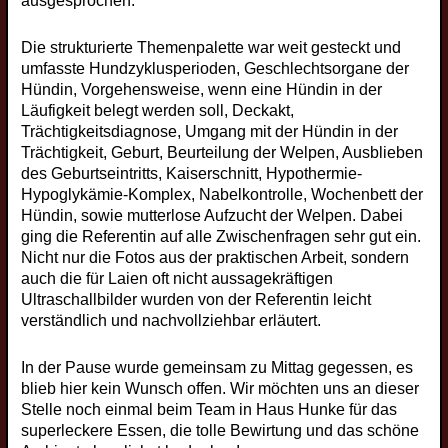
ausgesprochen.
Die strukturierte Themenpalette war weit gesteckt und
umfasste Hundzyklusperioden, Geschlechtsorgane der
Hündin, Vorgehensweise, wenn eine Hündin in der
Läufigkeit belegt werden soll, Deckakt,
Trächtigkeitsdiagnose, Umgang mit der Hündin in der
Trächtigkeit, Geburt, Beurteilung der Welpen, Ausblieben
des Geburtseintritts, Kaiserschnitt, Hypothermie-
Hypoglykämie-Komplex, Nabelkontrolle, Wochenbett der
Hündin, sowie mutterlose Aufzucht der Welpen. Dabei
ging die Referentin auf alle Zwischenfragen sehr gut ein.
Nicht nur die Fotos aus der praktischen Arbeit, sondern
auch die für Laien oft nicht aussagekräftigen
Ultraschallbilder wurden von der Referentin leicht
verständlich und nachvollziehbar erläutert.
In der Pause wurde gemeinsam zu Mittag gegessen, es
blieb hier kein Wunsch offen. Wir möchten uns an dieser
Stelle noch einmal beim Team in Haus Hunke für das
superleckere Essen, die tolle Bewirtung und das schöne