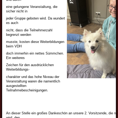
eine gelungene Veranstaltung, die
sicher nicht in
jeder Gruppe geboten wird. Da wundert
es auch
nicht, dass die Teilnehmerzahl
begrenzt werden
musste, kosten diese Weiterbildungen
beim VDH
doch immerhin ein nettes Sümmchen.
Ein weiteres
Zeichen für den ausdrücklichen
Weiterbildungs-
charakter und das hohe Niveau der
Veranstaltung waren die namentlich
ausgestellten
Teilnahmebescheinigungen.
An dieser Stelle ein großes Dankeschön an unsere 2. Vorsitzende, die n
wird, den