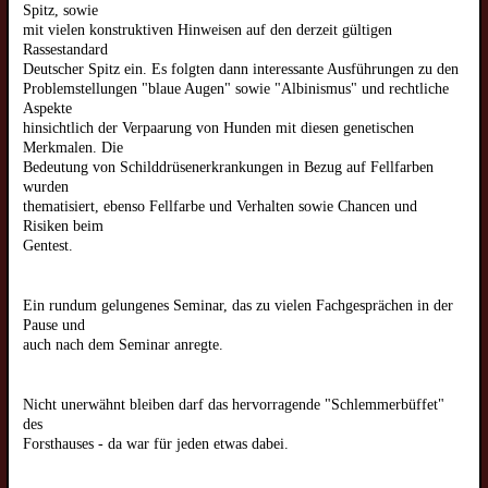
Spitz, sowie
mit vielen konstruktiven Hinweisen auf den derzeit gültigen
Rassestandard
Deutscher Spitz ein. Es folgten dann interessante Ausführungen zu den
Problemstellungen "blaue Augen" sowie "Albinismus" und rechtliche
Aspekte
hinsichtlich der Verpaarung von Hunden mit diesen genetischen
Merkmalen. Die
Bedeutung von Schilddrüsenerkrankungen in Bezug auf Fellfarben
wurden
thematisiert, ebenso Fellfarbe und Verhalten sowie Chancen und
Risiken beim
Gentest.
Ein rundum gelungenes Seminar, das zu vielen Fachgesprächen in der
Pause und
auch nach dem Seminar anregte.
Nicht unerwähnt bleiben darf das hervorragende "Schlemmerbüffet"
des
Forsthauses - da war für jeden etwas dabei.