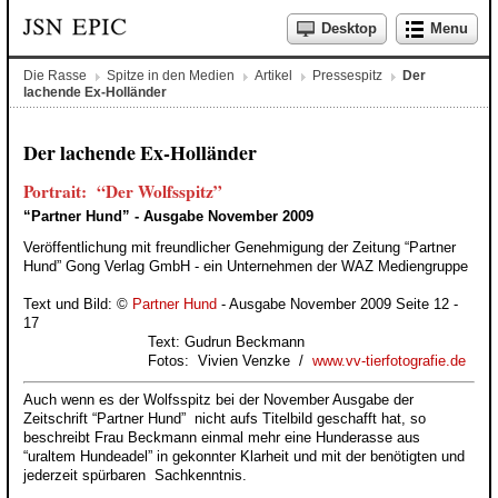
Desktop
Menu
Die Rasse
Spitze in den Medien
Artikel
Pressespitz
Der
lachende Ex-Holländer
Der lachende Ex-Holländer
Portrait: “Der Wolfsspitz”
“Partner Hund” - Ausgabe November 2009
Veröffentlichung mit freundlicher Genehmigung der Zeitung “Partner
Hund” Gong Verlag GmbH - ein Unternehmen der WAZ Mediengruppe
Text und Bild: ©
Partner Hund
- Ausgabe November 2009 Seite 12 -
17
Text: Gudrun Beckmann
Fotos: Vivien Venzke /
www.vv-tierfotografie.de
Auch wenn es der Wolfsspitz bei der November Ausgabe der
Zeitschrift “Partner Hund” nicht aufs Titelbild geschafft hat, so
beschreibt Frau Beckmann einmal mehr eine Hunderasse aus
“uraltem Hundeadel” in gekonnter Klarheit und mit der benötigten und
jederzeit spürbaren Sachkenntnis.