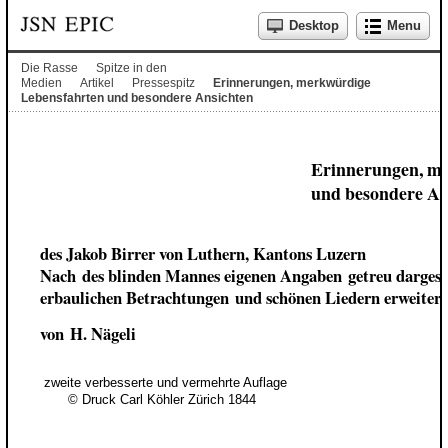
Desktop
Menu
Die Rasse
Spitze in den
Medien
Artikel
Pressespitz
Erinnerungen, merkwürdige
Lebensfahrten und besondere Ansichten
Erinnerungen, m
und besondere An
des Jakob Birrer von Luthern, Kantons Luzern
Nach des blinden Mannes eigenen Angaben getreu dargeste
erbaulichen Betrachtungen und schönen Liedern erweitert
von H. Nägeli
zweite verbesserte und vermehrte Auflage
© Druck Carl Köhler Zürich 1844