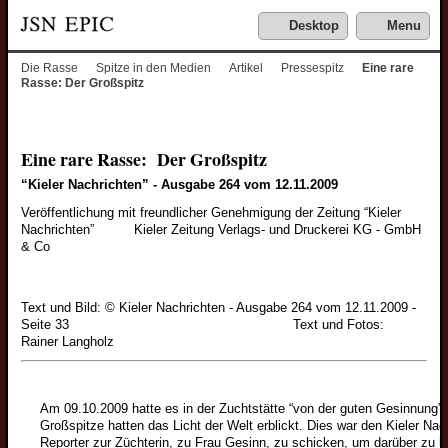
Desktop
Menu
Die Rasse
Spitze in den Medien
Artikel
Pressespitz
Eine rare
Rasse: Der Großspitz
Eine rare Rasse: Der Großspitz
“Kieler Nachrichten” - Ausgabe 264 vom 12.11.2009
Veröffentlichung mit freundlicher Genehmigung der Zeitung “Kieler
Nachrichten” Kieler Zeitung Verlags- und Druckerei KG - GmbH
& Co
Text und Bild: © Kieler Nachrichten - Ausgabe 264 vom 12.11.2009 -
Seite 33 Text und Fotos:
Rainer Langholz
Am 09.10.2009 hatte es in der Zuchtstätte “von der guten Gesinnung
Großspitze hatten das Licht der Welt erblickt. Dies war den Kieler Na
Reporter zur Züchterin, zu Frau Gesinn, zu schicken, um darüber zu b