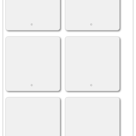
©
©
©
©