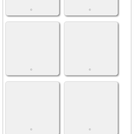
©
©
©
©
©
©